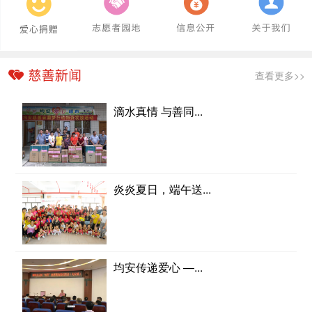
查看更多>>
滴水真情 与善同...
炎炎夏日，端午送...
均安传递爱心 —...