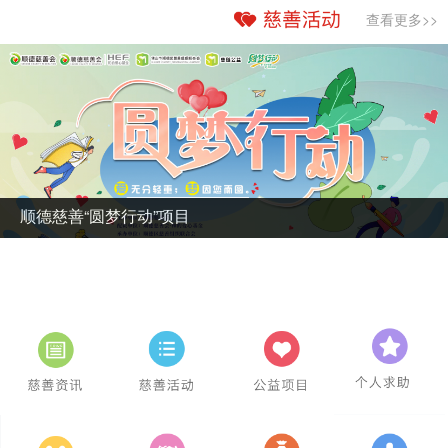
查看更多>>
顺德慈善“圆梦行动”项目