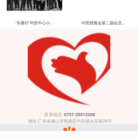
“乐善行”均安中心小...
均安慈善会第二届会员...
联系电话:
0757-25512288
地址:广东省佛山市顺德区均安镇永安路28号