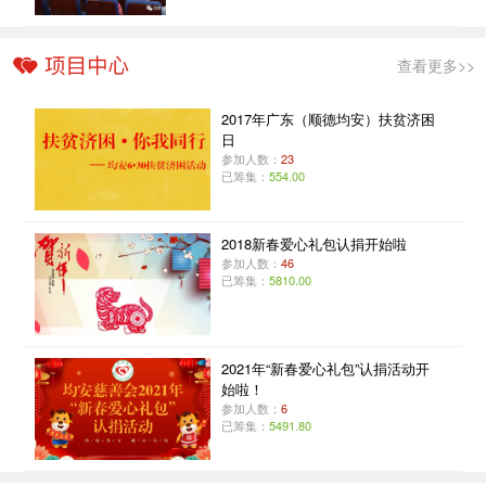
查看更多>>
2017年广东（顺德均安）扶贫济困
日
参加人数：
23
已筹集：
554.00
2018新春爱心礼包认捐开始啦
参加人数：
46
已筹集：
5810.00
2021年“新春爱心礼包”认捐活动开
始啦！
参加人数：
6
已筹集：
5491.80