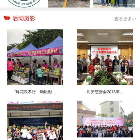
查看更多>>
“鲜花表孝行，助医献...
均安慈善会2018年...