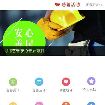
查看更多>>
顺德慈善“安心善居”项目