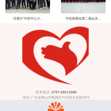
“乐善行”均安中心小...
均安慈善会第二届会员...
联系电话:
0757-25512288
地址:广东省佛山市顺德区均安镇永安路28号