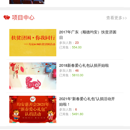
查看更多>>
2017年广东（顺德均安）扶贫济困
日
参加人数：
23
已筹集：
554.00
2018新春爱心礼包认捐开始啦
参加人数：
46
已筹集：
5810.00
2021年“新春爱心礼包”认捐活动开
始啦！
参加人数：
6
已筹集：
5491.80