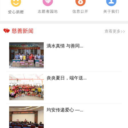
查看更多>>
滴水真情 与善同...
炎炎夏日，端午送...
均安传递爱心 —...