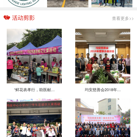
查看更多>>
“鲜花表孝行，助医献...
均安慈善会2018年...