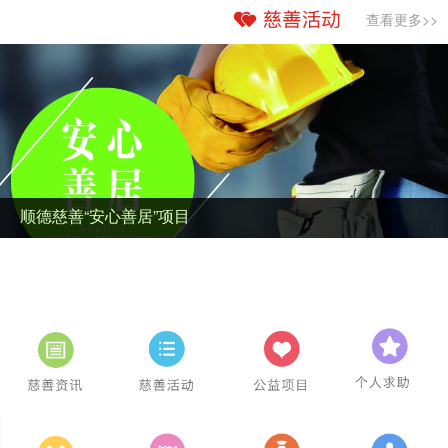
查看更多>>
顺德慈善“安心善居”项目