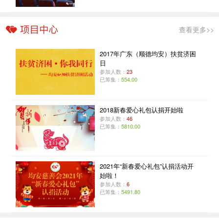
查看更多>>
2017年广东（顺德均安）扶贫济困
日
参加人数：
23
已筹集：
554.00
2018新春爱心礼包认捐开始啦
参加人数：
46
已筹集：
5810.00
2021年“新春爱心礼包”认捐活动开
始啦！
参加人数：
6
已筹集：
5491.80