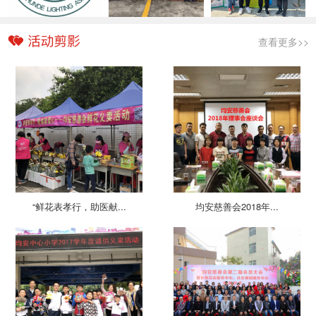
查看更多>>
“鲜花表孝行，助医献...
均安慈善会2018年...