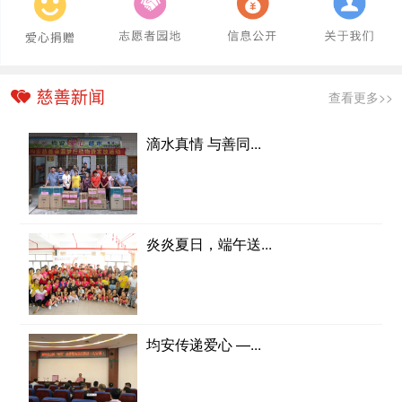
查看更多>>
滴水真情 与善同...
炎炎夏日，端午送...
均安传递爱心 —...