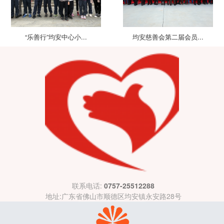
“乐善行”均安中心小...
均安慈善会第二届会员...
联系电话:
0757-25512288
地址:广东省佛山市顺德区均安镇永安路28号