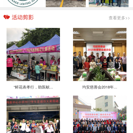
查看更多>>
“鲜花表孝行，助医献...
均安慈善会2018年...