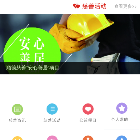
查看更多>>
顺德慈善“圆梦行动”项目