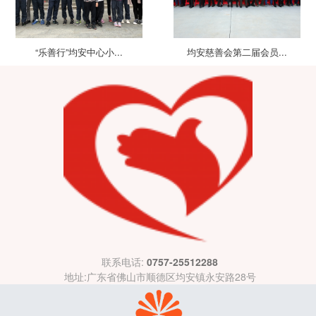
“乐善行”均安中心小...
均安慈善会第二届会员...
联系电话:
0757-25512288
地址:广东省佛山市顺德区均安镇永安路28号