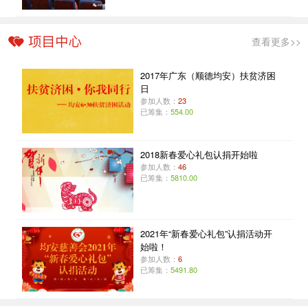
查看更多>>
2017年广东（顺德均安）扶贫济困
日
参加人数：
23
已筹集：
554.00
2018新春爱心礼包认捐开始啦
参加人数：
46
已筹集：
5810.00
2021年“新春爱心礼包”认捐活动开
始啦！
参加人数：
6
已筹集：
5491.80