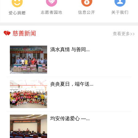
查看更多>>
滴水真情 与善同...
炎炎夏日，端午送...
均安传递爱心 —...