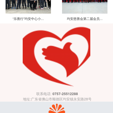
“乐善行”均安中心小...
均安慈善会第二届会员...
联系电话:
0757-25512288
地址:广东省佛山市顺德区均安镇永安路28号