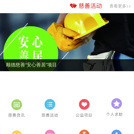
查看更多>>
顺德慈善“安心善居”项目