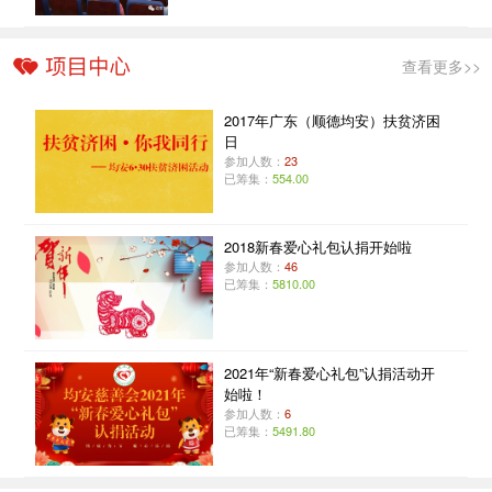
查看更多>>
2017年广东（顺德均安）扶贫济困
日
参加人数：
23
已筹集：
554.00
2018新春爱心礼包认捐开始啦
参加人数：
46
已筹集：
5810.00
2021年“新春爱心礼包”认捐活动开
始啦！
参加人数：
6
已筹集：
5491.80