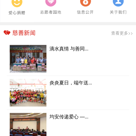
查看更多>>
滴水真情 与善同...
炎炎夏日，端午送...
均安传递爱心 —...