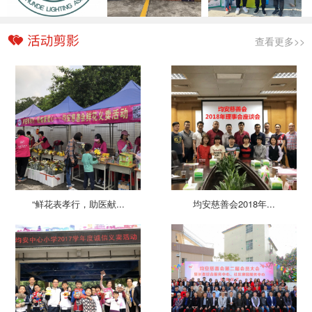
查看更多>>
“鲜花表孝行，助医献...
均安慈善会2018年...