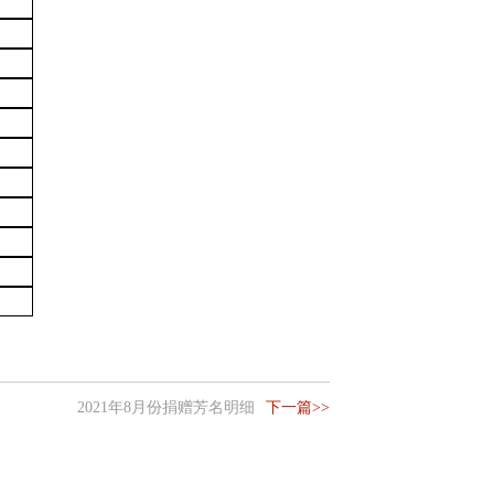
2021年8月份捐赠芳名明细
下一篇>>