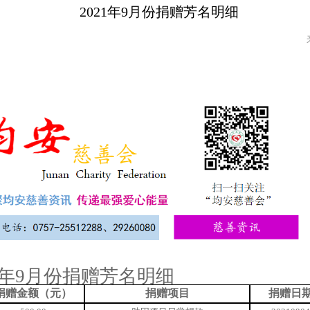
2021年9月份捐赠芳名明细
21年9月份捐赠芳名明细
捐赠金额（元）
捐赠项目
捐赠日