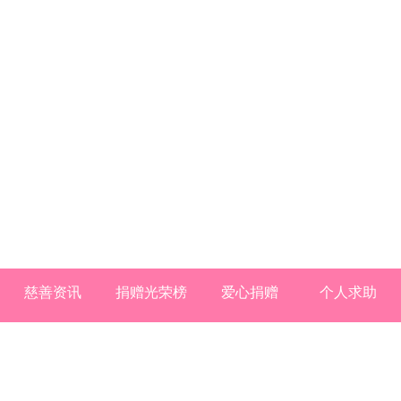
慈善资讯
捐赠光荣榜
爱心捐赠
个人求助