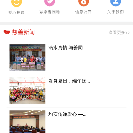
查看更多>>
滴水真情 与善同...
炎炎夏日，端午送...
均安传递爱心 —...