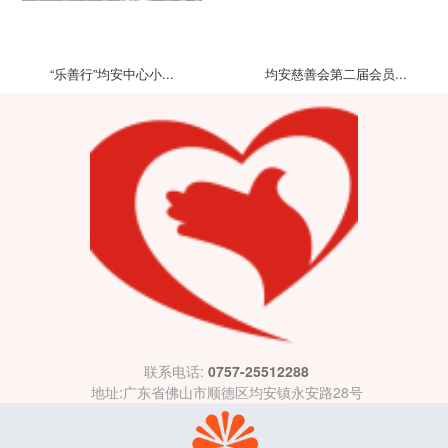
“乐善行”均安中心小...
均安慈善会第二届会员...
联系电话:
0757-25512288
地址:广东省佛山市顺德区均安镇永安路28号