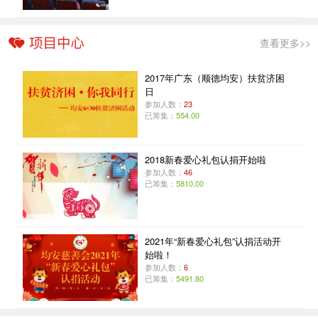
查看更多>>
2017年广东（顺德均安）扶贫济困
日
参加人数：
23
已筹集：
554.00
2018新春爱心礼包认捐开始啦
参加人数：
46
已筹集：
5810.00
2021年“新春爱心礼包”认捐活动开
始啦！
参加人数：
6
已筹集：
5491.80