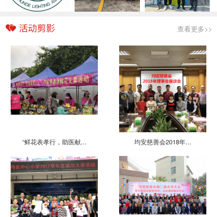
查看更多>>
“鲜花表孝行，助医献...
均安慈善会2018年...