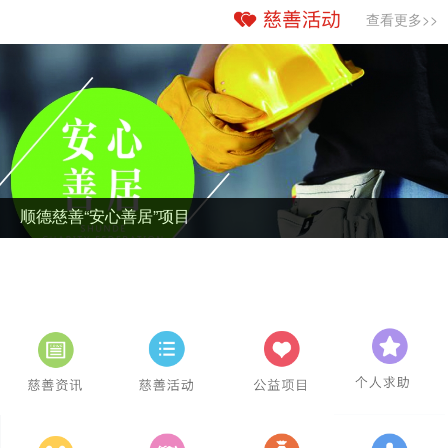
查看更多>>
顺德慈善“安心善居”项目