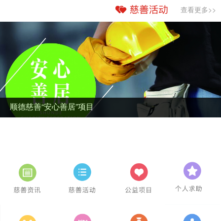
查看更多>>
顺德慈善“安心善居”项目