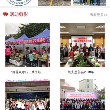
查看更多>>
“鲜花表孝行，助医献...
均安慈善会2018年...