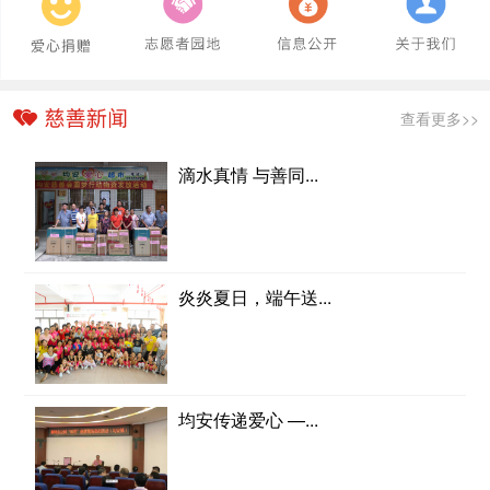
查看更多>>
滴水真情 与善同...
炎炎夏日，端午送...
均安传递爱心 —...