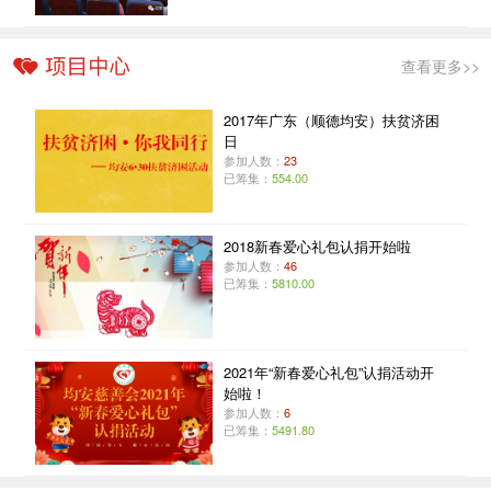
查看更多>>
2017年广东（顺德均安）扶贫济困
日
参加人数：
23
已筹集：
554.00
2018新春爱心礼包认捐开始啦
参加人数：
46
已筹集：
5810.00
2021年“新春爱心礼包”认捐活动开
始啦！
参加人数：
6
已筹集：
5491.80