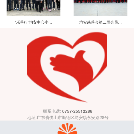
“乐善行”均安中心小...
均安慈善会第二届会员...
联系电话:
0757-25512288
地址:广东省佛山市顺德区均安镇永安路28号