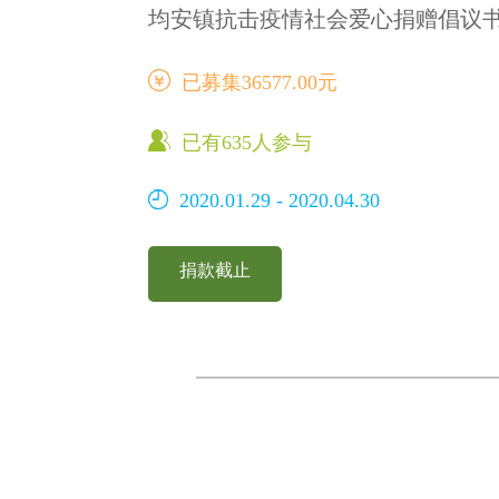
均安镇抗击疫情社会爱心捐赠倡议
已募集
36577.00
元
已有
635
人参与
2020.01.29 - 2020.04.30
捐款截止