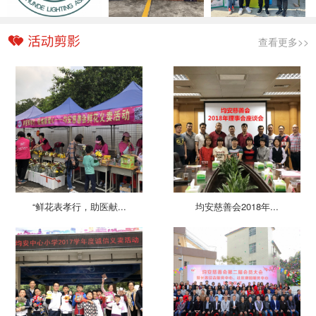
查看更多>>
“鲜花表孝行，助医献...
均安慈善会2018年...