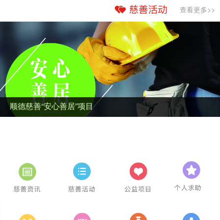
查看更多>>
顺德慈善“安心善居”项目