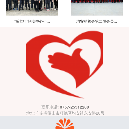
“乐善行”均安中心小...
均安慈善会第二届会员...
联系电话:
0757-25512288
地址:广东省佛山市顺德区均安镇永安路28号