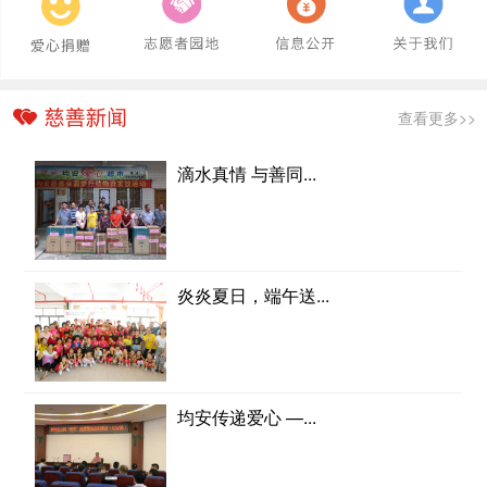
查看更多>>
滴水真情 与善同...
炎炎夏日，端午送...
均安传递爱心 —...