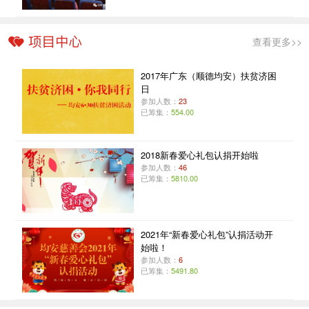
查看更多>>
2017年广东（顺德均安）扶贫济困
日
参加人数：
23
已筹集：
554.00
2018新春爱心礼包认捐开始啦
参加人数：
46
已筹集：
5810.00
2021年“新春爱心礼包”认捐活动开
始啦！
参加人数：
6
已筹集：
5491.80